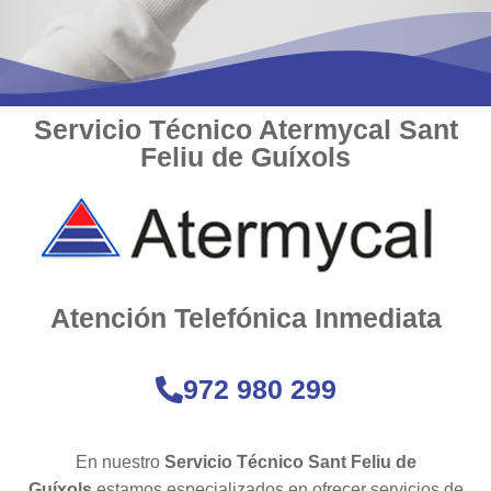
Servicio Técnico Atermycal Sant
Feliu de Guíxols
Atención Telefónica Inmediata
972 980 299
En nuestro
Servicio Técnico Sant Feliu de
Guíxols
estamos especializados en ofrecer servicios de